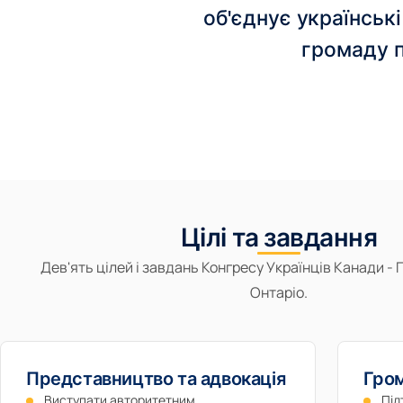
об'єднує українські
громаду п
Цілі та завдання
Дев'ять цілей і завдань Конгресу Українців Канади - 
Онтаріо.
Представництво та адвокація
Гром
Виступати авторитетним
Під