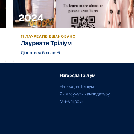
2024
11 ЛАУРЕАТІВ ВШАНОВАНО
Лауреати Тріліум
Дізнатися більше
Нагорода Тріліум
Нагорода Тріліум
Як висунути кандидатуру
Минулі роки