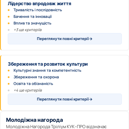
Лідерство впродовж життя
Тривалість і послідовність
Бачення та інновації
Вплив та значущість
+3 ще критеріїв
Переглянути повні критерії
Збереження та розвиток культури
Культурні знання та компетентність
Збереження та охорона
Освіта та обізнаність
+4 ще критеріїв
Переглянути повні критерії
Молодіжна нагорода
Молодіжна Нагорода Тріліум КУК–ПРО відзначає