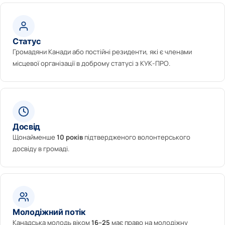
Статус
Громадяни Канади або постійні резиденти, які є членами
місцевої організації в доброму статусі з КУК-ПРО.
Досвід
Щонайменше
10 років
підтвердженого волонтерського
досвіду в громаді.
Молодіжний потік
Канадська молодь віком
16–25
має право на молодіжну