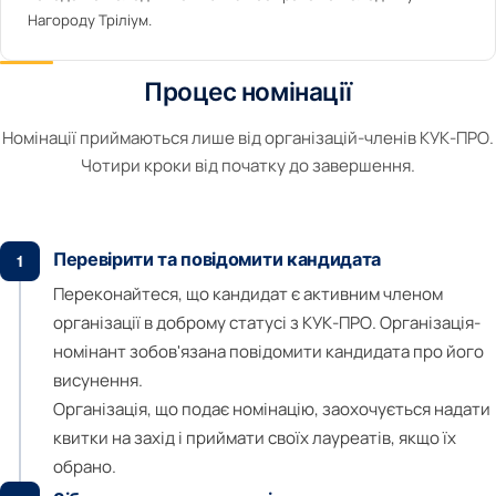
Нагороду Тріліум.
Процес номінації
Номінації приймаються лише від організацій-членів КУК-ПРО.
Чотири кроки від початку до завершення.
Перевірити та повідомити кандидата
1
Переконайтеся, що кандидат є активним членом
організації в доброму статусі з КУК-ПРО. Організація-
номінант зобов'язана повідомити кандидата про його
висунення.
Організація, що подає номінацію, заохочується надати
квитки на захід і приймати своїх лауреатів, якщо їх
обрано.