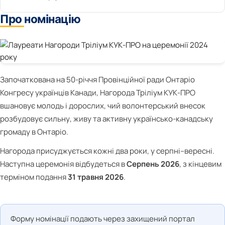
Про номінацію
Започаткована на 50-річчя Провінційної ради Онтаріо
Конгресу українців Канади, Нагорода Тріліум КУК-ПРО
вшановує молодь і дорослих, чий волонтерський внесок
розбудовує сильну, живу та активну українсько-канадську
громаду в Онтаріо.
Нагорода присуджується кожні два роки, у серпні–вересні.
Наступна церемонія відбудеться в
Серпень 2026
, з кінцевим
терміном подання
31 травня 2026
.
Форму номінації подають через захищений портал