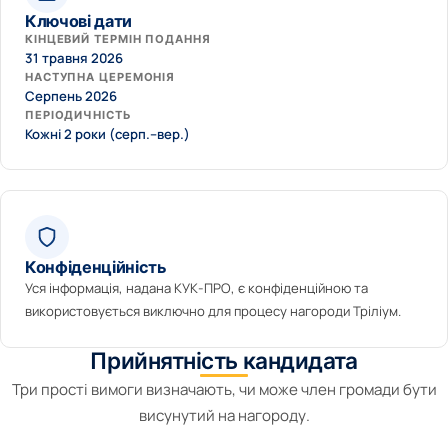
Ключові дати
КІНЦЕВИЙ ТЕРМІН ПОДАННЯ
31 травня 2026
НАСТУПНА ЦЕРЕМОНІЯ
Серпень 2026
ПЕРІОДИЧНІСТЬ
Кожні 2 роки (серп.–вер.)
Конфіденційність
Уся інформація, надана КУК-ПРО, є конфіденційною та
використовується виключно для процесу нагороди Тріліум.
Прийнятність кандидата
Три прості вимоги визначають, чи може член громади бути
висунутий на нагороду.