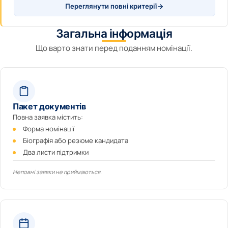
Переглянути повні критерії
Загальна інформація
Що варто знати перед поданням номінації.
Пакет документів
Повна заявка містить:
Форма номінації
Біографія або резюме кандидата
Два листи підтримки
Неповні заявки не приймаються.