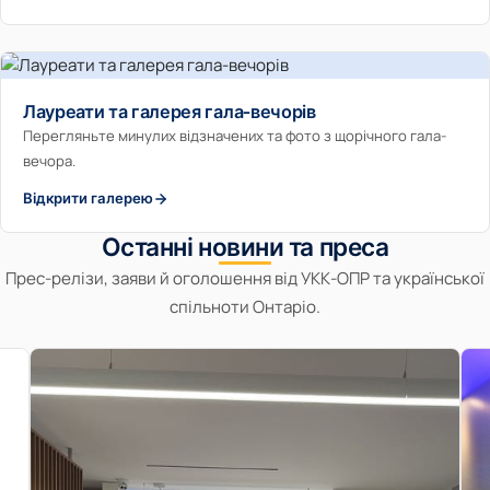
Лауреати та галерея гала-вечорів
Перегляньте минулих відзначених та фото з щорічного гала-
вечора.
Відкрити галерею
Останні новини та преса
Прес-релізи, заяви й оголошення від УКК-ОПР та української
спільноти Онтаріо.