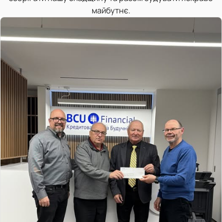
майбутнє.