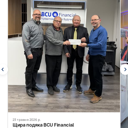
23 травня 2026 р.
Щира подяка BCU Financial