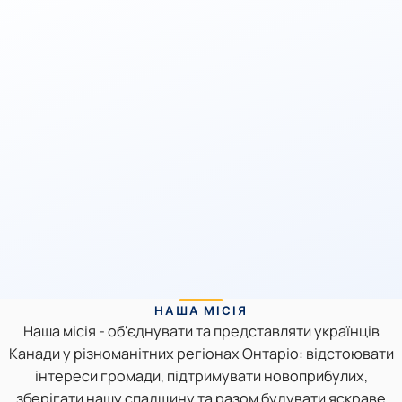
НАША МІСІЯ
Наша місія - об'єднувати та представляти українців
Канади у різноманітних регіонах Онтаріо: відстоювати
інтереси громади, підтримувати новоприбулих,
зберігати нашу спадщину та разом будувати яскраве