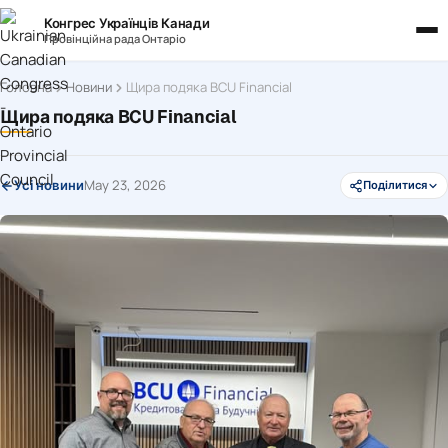
Конгрес Українців Канади
Провінційна рада Онтаріо
Головна
Новини
Щира подяка BCU Financial
Щира подяка BCU Financial
May 23, 2026
Усі новини
Поділитися