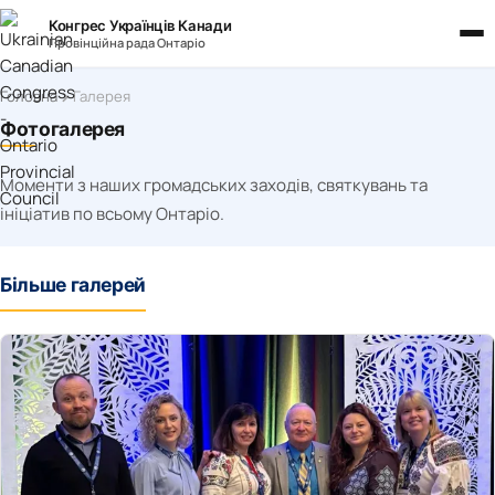
Конгрес Українців Канади
Провінційна рада Онтаріо
Головна
Галерея
Фотогалерея
Моменти з наших громадських заходів, святкувань та
ініціатив по всьому Онтаріо.
Більше галерей