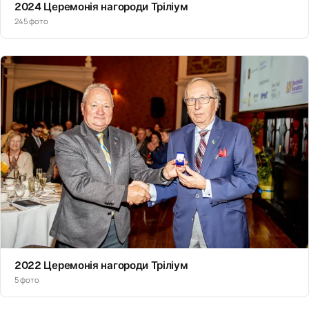
2024 Церемонія нагороди Тріліум
245 фото
2022 Церемонія нагороди Тріліум
5 фото