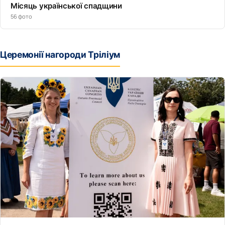
Місяць української спадщини
56 фото
Церемонії нагороди Тріліум