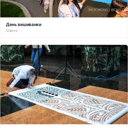
День вишиванки
12 фото