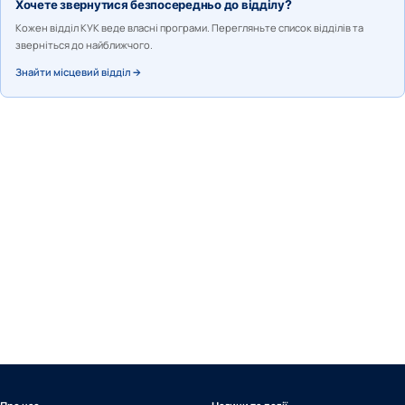
Хочете звернутися безпосередньо до відділу?
Кожен відділ КУК веде власні програми. Перегляньте список відділів та
зверніться до найближчого.
Знайти місцевий відділ →