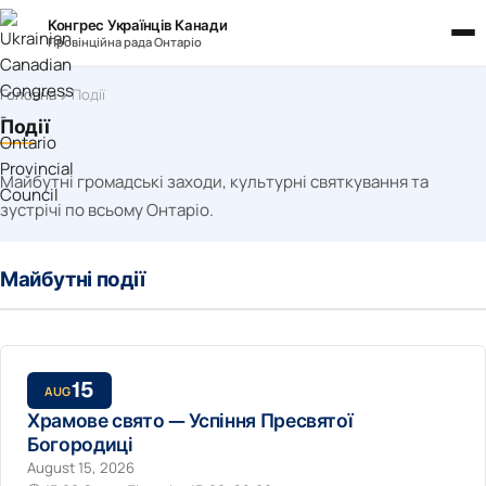
Конгрес Українців Канади
Провінційна рада Онтаріо
Головна
Події
Події
Майбутні громадські заходи, культурні святкування та
зустрічі по всьому Онтаріо.
Майбутні події
15
AUG
Храмове свято — Успіння Пресвятої
Богородиці
August 15, 2026