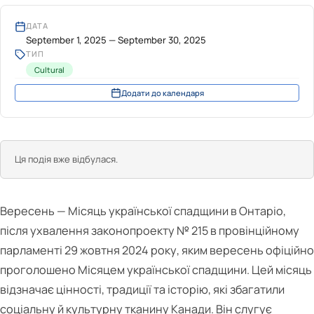
ДАТА
September 1, 2025 — September 30, 2025
ТИП
Cultural
Додати до календаря
Ця подія вже відбулася.
Вересень — Місяць української спадщини в Онтаріо,
після ухвалення законопроекту № 215 в провінційному
парламенті 29 жовтня 2024 року, яким вересень офіційно
проголошено Місяцем української спадщини. Цей місяць
відзначає цінності, традиції та історію, які збагатили
соціальну й культурну тканину Канади. Він слугує