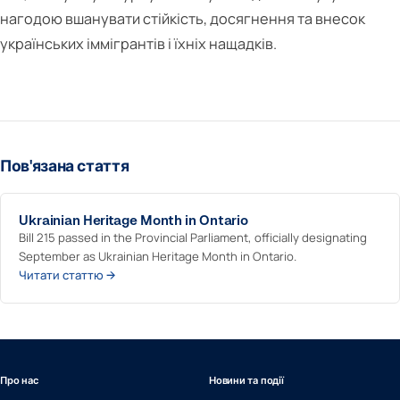
нагодою вшанувати стійкість, досягнення та внесок
українських іммігрантів і їхніх нащадків.
Пов'язана стаття
Ukrainian Heritage Month in Ontario
Bill 215 passed in the Provincial Parliament, officially designating
September as Ukrainian Heritage Month in Ontario.
Читати статтю →
Про нас
Новини та події