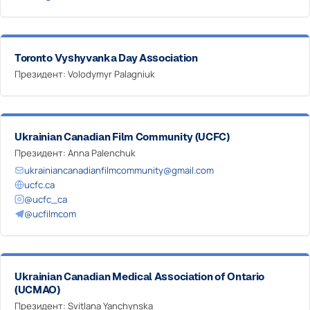
Toronto Vyshyvanka Day Association
Президент: Volodymyr Palagniuk
Ukrainian Canadian Film Community (UCFC)
Президент: Anna Palenchuk
ukrainiancanadianfilmcommunity@gmail.com
ucfc.ca
@ucfc_ca
@ucfilmcom
Ukrainian Canadian Medical Association of Ontario
(UCMAO)
Президент: Svitlana Yanchynska