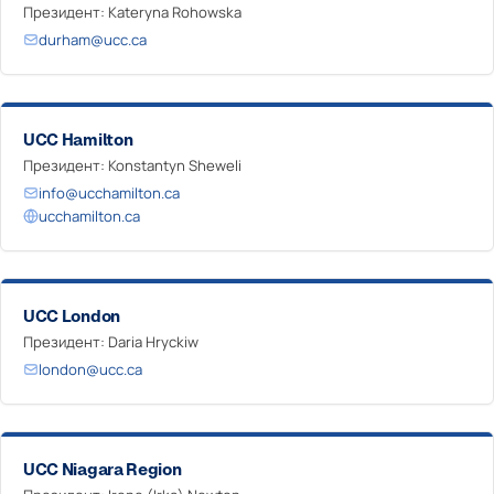
Президент: Kateryna Rohowska
durham@ucc.ca
UCC Hamilton
Президент: Konstantyn Sheweli
info@ucchamilton.ca
ucchamilton.ca
UCC London
Президент: Daria Hryckiw
london@ucc.ca
UCC Niagara Region