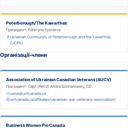
Peterborough/The Kawarthas
Президент: Kateryna Sysoieva
Ukrainian Community of Peterborough and the Kawarthas
(UCPK)
Організації-члени
Association of Ukrainian Canadian Veterans (AUCV)
Президент: Capt (Ret'd) Andre Sochaniwsky, CD
uwva@unfcanada.ca
unfcanada.ca/affiliates/ukrainian-war-veterans-association/
Business Women Pro Canada