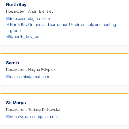
North Bay
Президент: Andrii Bieliaiev
info.uacnb@gmail.com
North Bay Ontario and surrounds Ukrainian help and hosting
group
@north_bay_ua
Sarnia
Президент: Halyna Pylypiuk
ucs.sarnia@gmail.com
St. Marys
Президент: Tetiana Didkovska
stmarys.ua.can@gmail.com