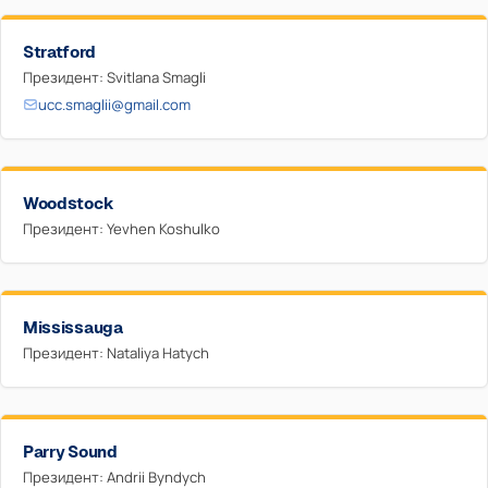
Stratford
Президент: Svitlana Smagli
ucc.smaglii@gmail.com
Woodstock
Президент: Yevhen Koshulko
Mississauga
Президент: Nataliya Hatych
Parry Sound
Президент: Andrii Byndych