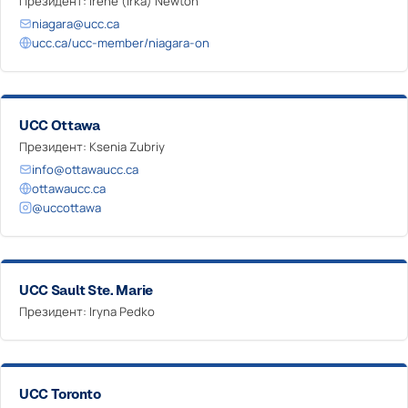
Президент: Irene (Irka) Newton
niagara@ucc.ca
ucc.ca/ucc-member/niagara-on
UCC Ottawa
Президент: Ksenia Zubriy
info@ottawaucc.ca
ottawaucc.ca
@uccottawa
UCC Sault Ste. Marie
Президент: Iryna Pedko
UCC Toronto