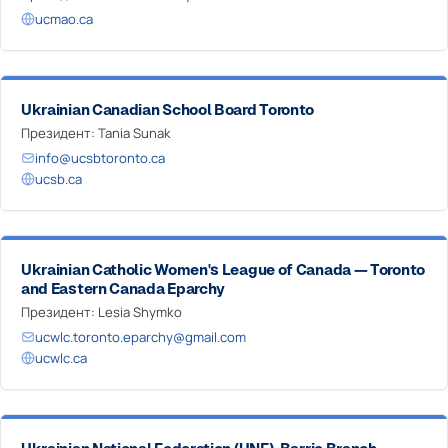
ucmao.ca
Ukrainian Canadian School Board Toronto
Президент: Tania Sunak
info@ucsbtoronto.ca
ucsb.ca
Ukrainian Catholic Women's League of Canada — Toronto
and Eastern Canada Eparchy
Президент: Lesia Shymko
ucwlc.toronto.eparchy@gmail.com
ucwlc.ca