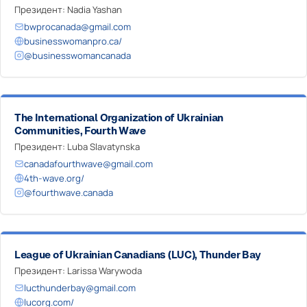
Президент: Nadia Yashan
bwprocanada@gmail.com
businesswomanpro.ca/
@businesswomancanada
The International Organization of Ukrainian
Communities, Fourth Wave
Президент: Luba Slavatynska
canadafourthwave@gmail.com
4th-wave.org/
@fourthwave.canada
League of Ukrainian Canadians (LUC), Thunder Bay
Президент: Larissa Warywoda
lucthunderbay@gmail.com
lucorg.com/