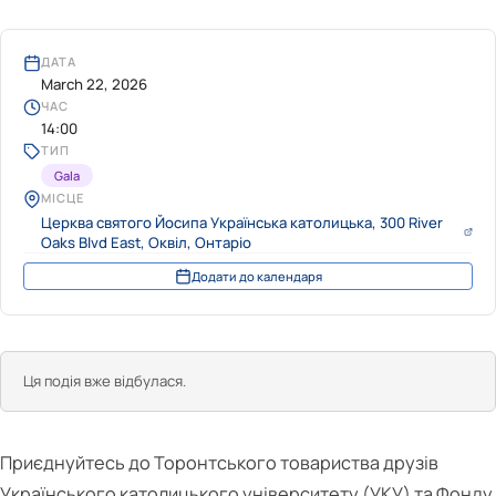
ДАТА
March 22, 2026
ЧАС
14:00
ТИП
Gala
МІСЦЕ
Церква святого Йосипа Українська католицька, 300 River
Oaks Blvd East, Оквіл, Онтаріо
Додати до календаря
Ця подія вже відбулася.
Приєднуйтесь до Торонтського товариства друзів
Українського католицького університету (УКУ) та Фонду