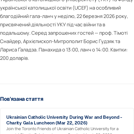
української католицької освіти (UCEF) на особливий
благодійний гала-ланч у неділю, 22 березня 2026 року,
присвячений діяльності УКУ під час війни та в
подальшому. Серед запрошених гостей — проф. Тімоті
Снайдер, Архієпископ-Митрополит Борис Гудзяк та
Лариса Ґаладза. Панахида о 13:00, ланч о 14:00. Квитки:
200 доларів.
Пов'язана стаття
Ukrainian Catholic University During War and Beyond -
Charity Gala Luncheon (Mar 22, 2026)
Join the Toronto Friends of Ukrainian Catholic University for a