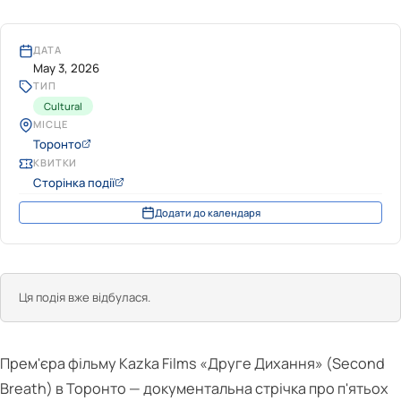
ДАТА
May 3, 2026
ТИП
Cultural
МІСЦЕ
Торонто
КВИТКИ
Сторінка події
Додати до календаря
Ця подія вже відбулася.
Прем'єра фільму Kazka Films «Друге Дихання» (Second
Breath) в Торонто — документальна стрічка про п'ятьох