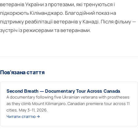
ветеранів України з протезами, які тренуються і
підкорюють Кіліманджаро. Благодійний показ на
підтримку реабілітації ветеранів у Канаді. Після фільму —
зустріч із режисерами та ветеранами.
Пов'язана стаття
Second Breath — Documentary Tour Across Canada
A documentary following five Ukrainian veterans with prostheses
as they climb Mount Kilimanjaro. Canadian premiere tour across 11
cities, May 3–11, 2026.
Читати статтю →