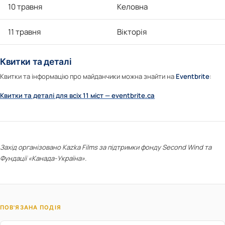
10 травня
Келовна
11 травня
Вікторія
Квитки та деталі
Квитки та інформацію про майданчики можна знайти на
Eventbrite
:
Квитки та деталі для всіх 11 міст — eventbrite.ca
Захід організовано Kazka Films за підтримки фонду Second Wind та
Фундації «Канада-Україна».
ПОВ'ЯЗАНА ПОДІЯ