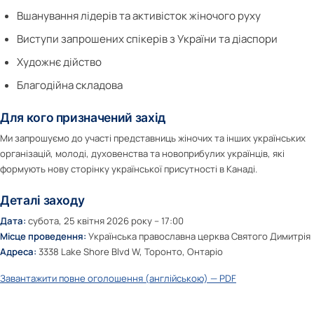
Вшанування лідерів та активісток жіночого руху
Виступи запрошених спікерів з України та діаспори
Художнє дійство
Благодійна складова
Для кого призначений захід
Ми запрошуємо до участі представниць жіночих та інших українських
організацій, молоді, духовенства та новоприбулих українців, які
формують нову сторінку української присутності в Канаді.
Деталі заходу
Дата:
субота, 25 квітня 2026 року – 17:00
Місце проведення:
Українська православна церква Святого Димитрія
Адреса:
3338 Lake Shore Blvd W, Торонто, Онтаріо
Завантажити повне оголошення (англійською) — PDF