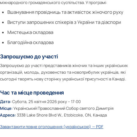
міжнародного громадянського суспільства. У програмі:
Вшанування провідниць та активісток жіночого руху
Виступи запрошених спікерів з України та діаспори
Мистецька складова
Благодійна складова
Запрошуємо до участі
Запрошуємо до участі представників жіночих та інших українських
організацій, молодь, духовенство та новоприбулих українців, які
сьогодні творять нову сторінку української присутності в Канаді.
Час та місце проведення
Дата:
Субота, 25 квітня 2026 року – 17:00
Місце:
Український Православний Собор святого Димитрія
Адреса:
3338 Lake Shore Blvd W., Etobicoke, ON, Канада
Завантажити повне оголошення (українською) — PDF