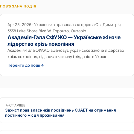
ПОВ'ЯЗАНА ПОДІЯ
Apr 25, 2026 · Українська православна церква Св. Димитрія,
3338 Lake Shore Blvd W, Торонто, Онтаріо
Академія-Гала СФУЖО — Українське жіноче
лідерство крізь покоління
Академія-Гала СФУЖО вшановує українське жіноче лідерство
крізь покоління, відзначаючи силу і відданість Україні.
Перейти до події →
СТАРІШЕ
Захист прав власників посвідчень CUAET на отримання
постійного місця проживання