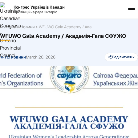
Конгрес Українців Канади
Провінційна рада Онтаріо
Головна
Новини
WFUWO Gala Academy / Академія-Гала СФУЖО
WFUWO Gala Academy / Академія-Гала СФУЖО
March 20, 2026
Усі новини
Поділитися