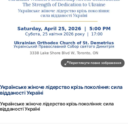
Переглянути повне зображення
Українське жіноче лідерство крізь покоління: сила
відданості Україні
Українське жіноче лідерство крізь покоління: сила
відданості Україні