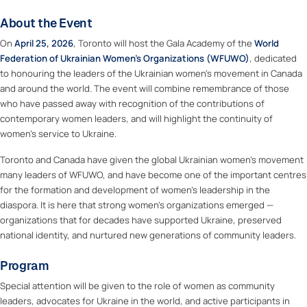
About the Event
On
April 25, 2026
, Toronto will host the Gala Academy of the
World
Federation of Ukrainian Women’s Organizations (WFUWO)
, dedicated
to honouring the leaders of the Ukrainian women’s movement in Canada
and around the world. The event will combine remembrance of those
who have passed away with recognition of the contributions of
contemporary women leaders, and will highlight the continuity of
women’s service to Ukraine.
Toronto and Canada have given the global Ukrainian women’s movement
many leaders of WFUWO, and have become one of the important centres
for the formation and development of women’s leadership in the
diaspora. It is here that strong women’s organizations emerged —
organizations that for decades have supported Ukraine, preserved
national identity, and nurtured new generations of community leaders.
Program
Special attention will be given to the role of women as community
leaders, advocates for Ukraine in the world, and active participants in