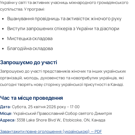
України у світі та активних учасниць міжнародного громадянського
суспільства. У програмі:
Вшанування провідниць та активісток жіночого руху
Виступи запрошених спікерів з України та діаспори
Мистецька складова
Благодійна складова
Запрошуємо до участі
Запрошуємо до участі представників жіночих та інших українських
організацій, молодь, духовенство та новоприбулих українців, які
сьогодні творять нову сторінку української присутності в Канаді.
Час та місце проведення
Дата:
Субота, 25 квітня 2026 року – 17:00
Місце:
Український Православний Собор святого Димитрія
Адреса:
3338 Lake Shore Blvd W., Etobicoke, ON, Канада
Завантажити повне оголошення (українською) — PDF