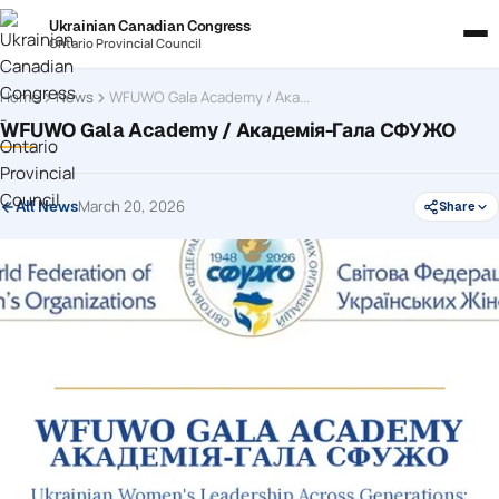
Ukrainian Canadian Congress
Ontario Provincial Council
Home
News
WFUWO Gala Academy / Академія-Гала СФУЖО
WFUWO Gala Academy / Академія-Гала СФУЖО
March 20, 2026
All News
Share