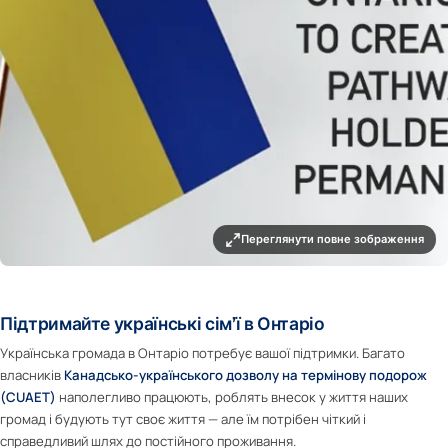
Переглянути повне зображення
Підтримайте українські сім’ї в Онтаріо
Українська громада в Онтаріо потребує вашої підтримки. Багато
власників
Канадсько-українського дозволу на термінову подорож
(CUAET)
наполегливо працюють, роблять внесок у життя наших
громад і будують тут своє життя — але їм потрібен чіткий і
справедливий шлях до постійного проживання.