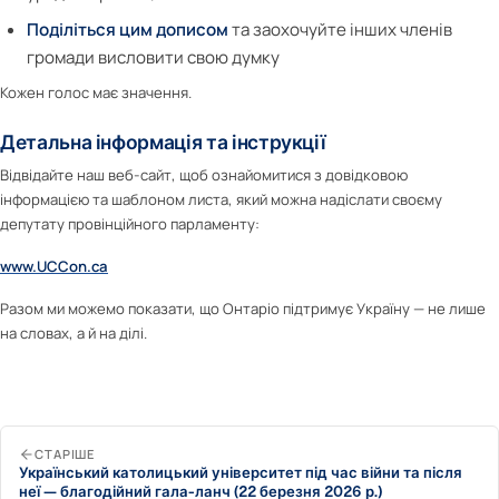
Поділіться цим дописом
та заохочуйте інших членів
громади висловити свою думку
Кожен голос має значення.
Детальна інформація та інструкції
Відвідайте наш веб-сайт, щоб ознайомитися з довідковою
інформацією та шаблоном листа, який можна надіслати своєму
депутату провінційного парламенту:
www.UCCon.ca
Разом ми можемо показати, що Онтаріо підтримує Україну — не лише
на словах, а й на ділі.
СТАРІШЕ
Український католицький університет під час війни та після
неї — благодійний гала-ланч (22 березня 2026 р.)