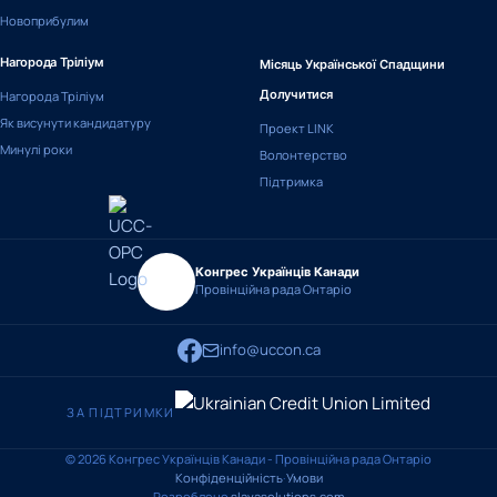
Новоприбулим
Нагорода Тріліум
Місяць Української Спадщини
Нагорода Тріліум
Долучитися
Як висунути кандидатуру
Проект LINK
Минулі роки
Волонтерство
Підтримка
Конгрес Українців Канади
Провінційна рада Онтаріо
info@uccon.ca
ЗА ПІДТРИМКИ
© 2026 Конгрес Українців Канади - Провінційна рада Онтаріо
Конфіденційність
·
Умови
Розроблено
slavasolutions.com