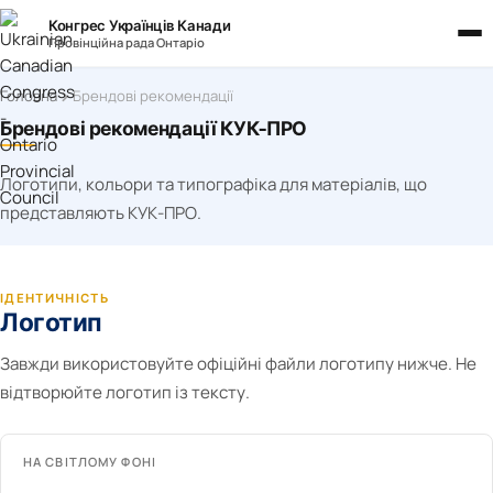
Конгрес Українців Канади
Провінційна рада Онтаріо
Головна
Брендові рекомендації
Брендові рекомендації КУК-ПРО
Логотипи, кольори та типографіка для матеріалів, що
представляють КУК-ПРО.
ІДЕНТИЧНІСТЬ
Логотип
Завжди використовуйте офіційні файли логотипу нижче. Не
відтворюйте логотип із тексту.
НА СВІТЛОМУ ФОНІ