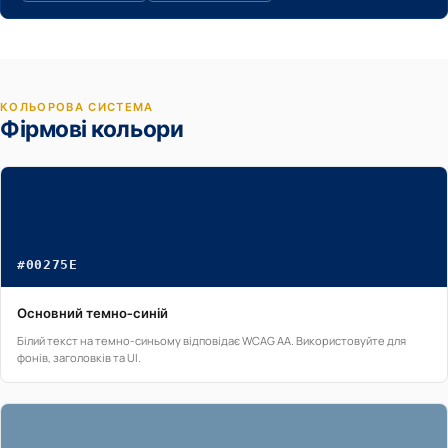
КОЛЬОРОВА СИСТЕМА
Фірмові кольори
#00275E
Основний темно-синій
Білий текст на темно-синьому відповідає WCAG AA. Використовуйте для
фонів, заголовків та UI.