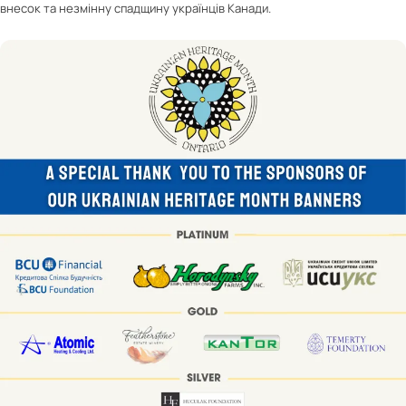
внесок та незмінну спадщину українців Канади.