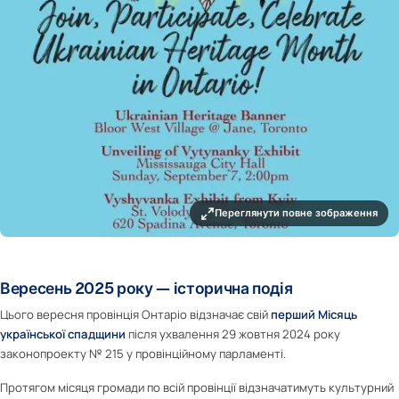
Переглянути повне зображення
Вересень 2025 року — історична подія
Цього вересня провінція Онтаріо відзначає свій
перший Місяць
української спадщини
після ухвалення 29 жовтня 2024 року
законопроекту № 215 у провінційному парламенті.
Протягом місяця громади по всій провінції відзначатимуть культурний