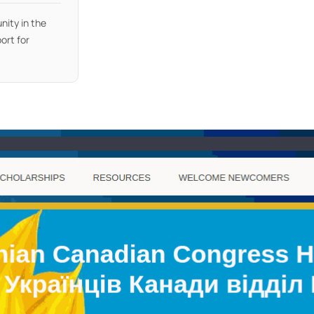
nity in the
ort for