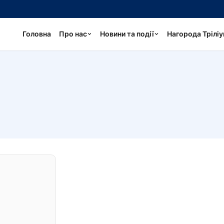
Головна
Про нас
Новини та події
Нагорода Трілі