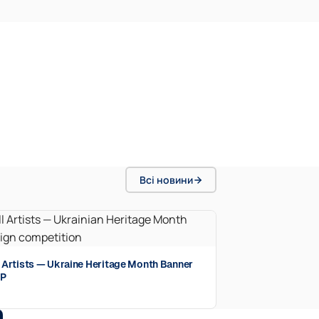
Всі новини
ll Artists — Ukraine Heritage Month Banner
FP