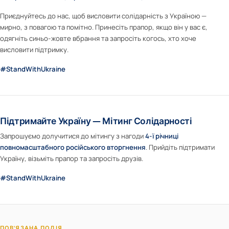
Приєднуйтесь до нас, щоб висловити солідарність з Україною —
мирно, з повагою та помітно. Принесіть прапор, якщо він у вас є,
одягніть синьо-жовте вбрання та запросіть когось, хто хоче
висловити підтримку.
#StandWithUkraine
Підтримайте Україну — Мітинг Солідарності
Запрошуємо долучитися до мітингу з нагоди
4-ї річниці
повномасштабного російського вторгнення
. Прийдіть підтримати
Україну, візьміть прапор та запросіть друзів.
#StandWithUkraine
ПОВ'ЯЗАНА ПОДІЯ