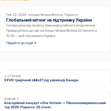
Feb 22, 2026 · площа Натана Філіпса, Торонто
Глобальний мітинг на підтримку України
Чотири роки від початку повномасштабного вторгнення.
Приєднуйтесь до нас на площі Натана Філіпса 22 лютого о
15:00 — щоб підтримати Україну.
Перейти до події →
СТАРІШЕ
XXVIII трирічний з&#x27;їзд українців Канади
НОВІШЕ
Благодійний концерт «One United» — Північноамериканський
тур 2026 (Торонто: 22 січня)