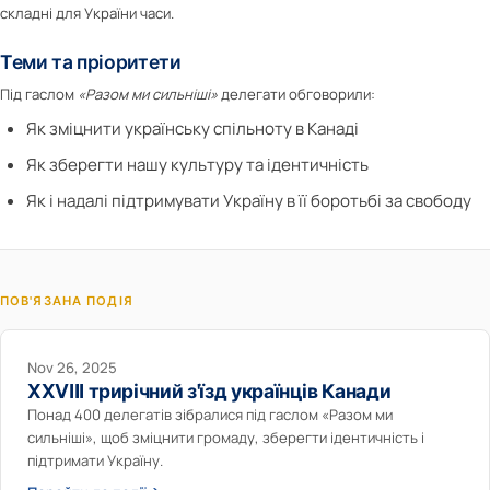
складні для України часи.
Теми та пріоритети
Під гаслом
«Разом ми сильніші»
делегати обговорили:
Як зміцнити українську спільноту в Канаді
Як зберегти нашу культуру та ідентичність
Як і надалі підтримувати Україну в її боротьбі за свободу
ПОВ'ЯЗАНА ПОДІЯ
Nov 26, 2025
XXVIII трирічний з'їзд українців Канади
Понад 400 делегатів зібралися під гаслом «Разом ми
сильніші», щоб зміцнити громаду, зберегти ідентичність і
підтримати Україну.