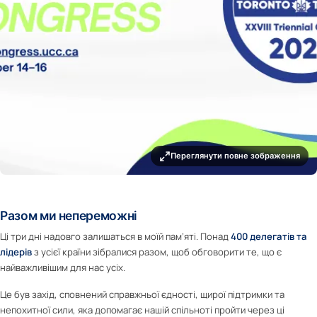
Переглянути повне зображення
Разом ми непереможні
Ці три дні надовго залишаться в моїй пам’яті. Понад
400 делегатів та
лідерів
з усієї країни зібралися разом, щоб обговорити те, що є
найважливішим для нас усіх.
Це був захід, сповнений справжньої єдності, щирої підтримки та
непохитної сили, яка допомагає нашій спільноті пройти через ці