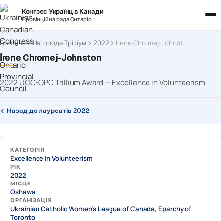
Конгрес Українців Канади
Провінційна рада Онтаріо
Головна
Нагорода Тріліум
2022
Irene Chromej-Johnston
Irene Chromej-Johnston
2022 UCC-OPC Trillium Award — Excellence in Volunteerism
Назад до лауреатів 2022
КАТЕГОРІЯ
Excellence in Volunteerism
РІК
2022
МІСЦЕ
Oshawa
ОРГАНІЗАЦІЯ
Ukrainian Catholic Women's League of Canada, Eparchy of
Toronto