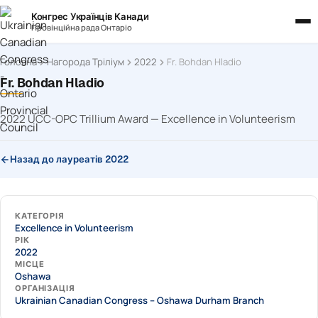
Конгрес Українців Канади
Провінційна рада Онтаріо
Головна
Нагорода Тріліум
2022
Fr. Bohdan Hladio
Fr. Bohdan Hladio
2022 UCC-OPC Trillium Award — Excellence in Volunteerism
Назад до лауреатів 2022
КАТЕГОРІЯ
Excellence in Volunteerism
РІК
2022
МІСЦЕ
Oshawa
ОРГАНІЗАЦІЯ
Ukrainian Canadian Congress – Oshawa Durham Branch