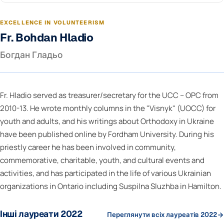
EXCELLENCE IN VOLUNTEERISM
Fr. Bohdan Hladio
Богдан Гладьо
Fr. Hladio served as treasurer/secretary for the UCC – OPC from
2010-13. He wrote monthly columns in the "Visnyk" (UOCC) for
youth and adults, and his writings about Orthodoxy in Ukraine
have been published online by Fordham University. During his
priestly career he has been involved in community,
commemorative, charitable, youth, and cultural events and
activities, and has participated in the life of various Ukrainian
organizations in Ontario including Suspilna Sluzhba in Hamilton.
Інші лауреати 2022
Переглянути всіх лауреатів 2022