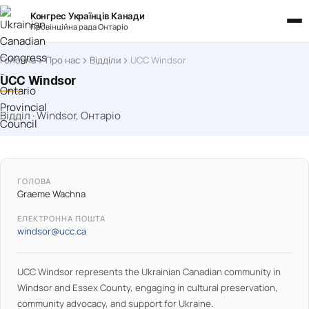
Конгрес Українців Канади
Провінційна рада Онтаріо
Головна
Про нас
Відділи
UCC Windsor
UCC Windsor
Відділ · Windsor, Онтаріо
ГОЛОВА
Graeme Wachna
ЕЛЕКТРОННА ПОШТА
windsor@ucc.ca
UCC Windsor represents the Ukrainian Canadian community in
Windsor and Essex County, engaging in cultural preservation,
community advocacy, and support for Ukraine.