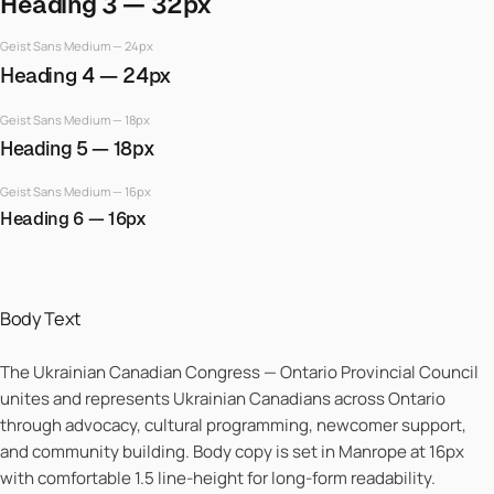
Heading 3 — 32px
Geist Sans Medium — 24px
Heading 4 — 24px
Geist Sans Medium — 18px
Heading 5 — 18px
Geist Sans Medium — 16px
Heading 6 — 16px
Body Text
The Ukrainian Canadian Congress — Ontario Provincial Council
unites and represents Ukrainian Canadians across Ontario
through advocacy, cultural programming, newcomer support,
and community building. Body copy is set in Manrope at 16px
with comfortable 1.5 line-height for long-form readability.