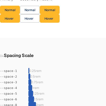
Normal
Normal
Normal
Hover
Hover
Hover
Spacing Scale
04
0.25rem
--space-1
0.5rem
--space-2
0.75rem
--space-3
1rem
--space-4
1.25rem
--space-5
1.5rem
--space-6
2rem
--space-8