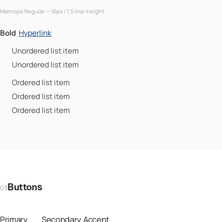
Manrope Regular — 16px / 1.5 line-height
Bold
Hyperlink
Unordered list item
Unordered list item
Ordered list item
Ordered list item
Ordered list item
Buttons
03
Primary
Secondary
Accent