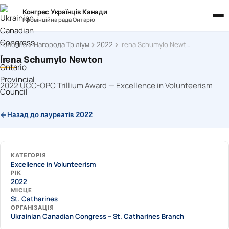
Конгрес Українців Канади
Провінційна рада Онтаріо
Головна
Нагорода Тріліум
2022
Irena Schumylo Newton
Irena Schumylo Newton
2022 UCC-OPC Trillium Award — Excellence in Volunteerism
Назад до лауреатів 2022
КАТЕГОРІЯ
Excellence in Volunteerism
РІК
2022
МІСЦЕ
St. Catharines
ОРГАНІЗАЦІЯ
Ukrainian Canadian Congress – St. Catharines Branch