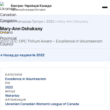
Конгрес Українців Канади
Провінційна рада Онтаріо
Головна
Нагорода Тріліум
2022
Mary-Ann Oshukany
Mary-Ann Oshukany
2022 UCC-OPC Trillium Award — Excellence in Volunteerism
Назад до лауреатів 2022
КАТЕГОРІЯ
Excellence in Volunteerism
РІК
2022
МІСЦЕ
Waterloo
ОРГАНІЗАЦІЯ
Ukrainian Canadian Women's League of Canada