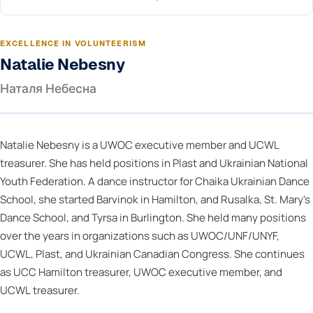
EXCELLENCE IN VOLUNTEERISM
Natalie Nebesny
Наталя Небесна
Natalie Nebesny is a UWOC executive member and UCWL
treasurer. She has held positions in Plast and Ukrainian National
Youth Federation. A dance instructor for Chaika Ukrainian Dance
School, she started Barvinok in Hamilton, and Rusalka, St. Mary's
Dance School, and Tyrsa in Burlington. She held many positions
over the years in organizations such as UWOC/UNF/UNYF,
UCWL, Plast, and Ukrainian Canadian Congress. She continues
as UCC Hamilton treasurer, UWOC executive member, and
UCWL treasurer.