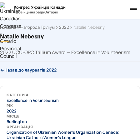
Конгрес Українців Канади
Провінційна рада Онтаріо
Головна
Нагорода Тріліум
2022
Natalie Nebesny
Natalie Nebesny
2022 UCC-OPC Trillium Award — Excellence in Volunteerism
Назад до лауреатів 2022
КАТЕГОРІЯ
Excellence in Volunteerism
РІК
2022
МІСЦЕ
Burlington
ОРГАНІЗАЦІЯ
Organization of Ukrainian Women's Organization Canada;
Ukrainian Catholic Women's League