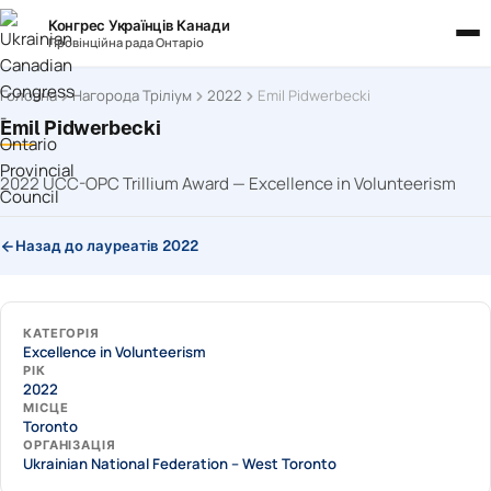
Конгрес Українців Канади
Провінційна рада Онтаріо
Головна
Нагорода Тріліум
2022
Emil Pidwerbecki
Emil Pidwerbecki
2022 UCC-OPC Trillium Award — Excellence in Volunteerism
Назад до лауреатів 2022
КАТЕГОРІЯ
Excellence in Volunteerism
РІК
2022
МІСЦЕ
Toronto
ОРГАНІЗАЦІЯ
Ukrainian National Federation – West Toronto