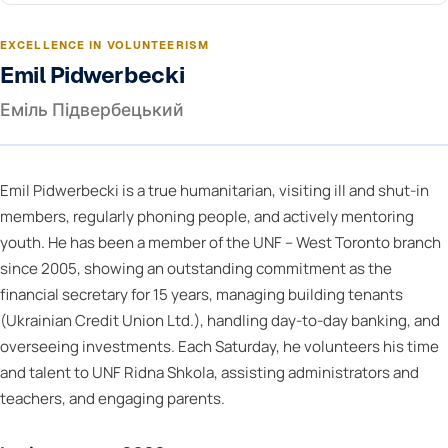
EXCELLENCE IN VOLUNTEERISM
Emil Pidwerbecki
Еміль Підвербецький
Emil Pidwerbecki is a true humanitarian, visiting ill and shut-in
members, regularly phoning people, and actively mentoring
youth. He has been a member of the UNF – West Toronto branch
since 2005, showing an outstanding commitment as the
financial secretary for 15 years, managing building tenants
(Ukrainian Credit Union Ltd.), handling day-to-day banking, and
overseeing investments. Each Saturday, he volunteers his time
and talent to UNF Ridna Shkola, assisting administrators and
teachers, and engaging parents.