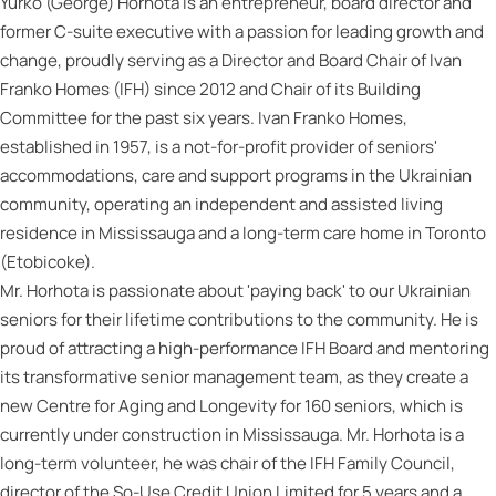
Yurko (George) Horhota is an entrepreneur, board director and
former C-suite executive with a passion for leading growth and
change, proudly serving as a Director and Board Chair of Ivan
Franko Homes (IFH) since 2012 and Chair of its Building
Committee for the past six years. Ivan Franko Homes,
established in 1957, is a not-for-profit provider of seniors'
accommodations, care and support programs in the Ukrainian
community, operating an independent and assisted living
residence in Mississauga and a long-term care home in Toronto
(Etobicoke).
Mr. Horhota is passionate about 'paying back' to our Ukrainian
seniors for their lifetime contributions to the community. He is
proud of attracting a high-performance IFH Board and mentoring
its transformative senior management team, as they create a
new Centre for Aging and Longevity for 160 seniors, which is
currently under construction in Mississauga. Mr. Horhota is a
long-term volunteer, he was chair of the IFH Family Council,
director of the So-Use Credit Union Limited for 5 years and a