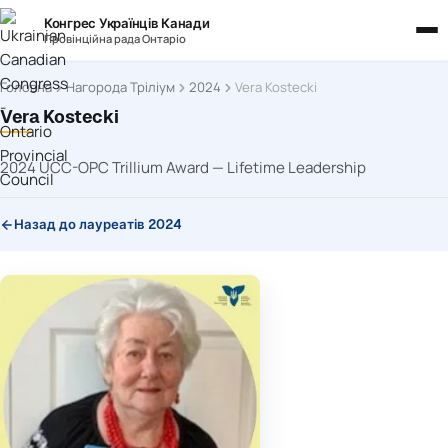
Конгрес Українців Канади
Провінційна рада Онтаріо
Головна
Нагорода Тріліум
2024
Vera Kostecki
Vera Kostecki
2024 UCC-OPC Trillium Award — Lifetime Leadership
Назад до лауреатів 2024